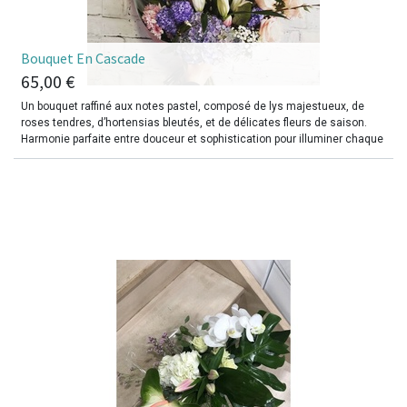
​Bouquet En Cascade
65,00
€
Un bouquet raffiné aux notes pastel, composé de lys majestueux, de
roses tendres, d’hortensias bleutés, et de délicates fleurs de saison.
Harmonie parfaite entre douceur et sophistication pour illuminer chaque
occasion ou offrir un message d’affection inoubliable.