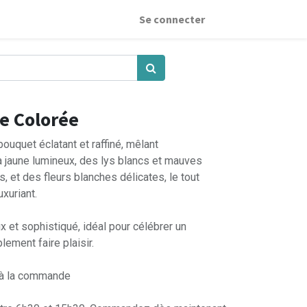
Se connecter
e Colorée
ouquet éclatant et raffiné, mêlant
jaune lumineux, des lys blancs et mauves
, et des fleurs blanches délicates, le tout
uxuriant.
x et sophistiqué, idéal pour célébrer un
lement faire plaisir.
 à la commande