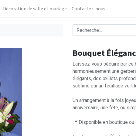
Décoration de salle et mariage
Contactez-nous
Bouquet Éléganc
Laissez-vous séduire par ce b
harmonieusement une gerbera 
élégants, des œillets profonds
sublimé par un feuillage vert l
Un arrangement à la fois joyeu
anniversaire, une fête, ou simp
📍 Disponible en boutique ou