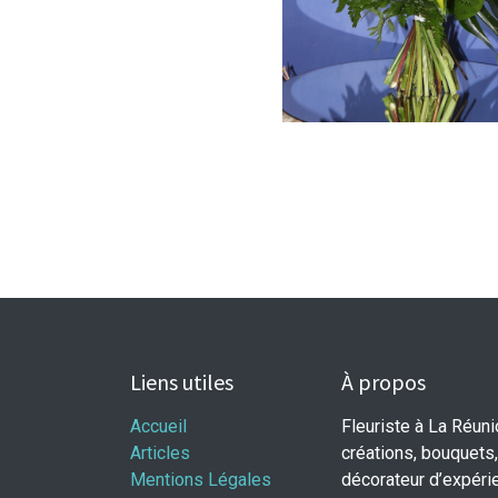
Liens utiles
À propos
Accueil
Fleuriste à La Réun
Articles
créations, bouquets,
Mentions Légales
décorateur d’expéri