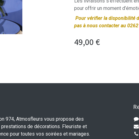
Les livraisons s’effectuent 
pour offrir un moment d’émot
Pour vérifier la disponibilité
pas à nous contacter au 0262
49,00
€
Re
ion 974, Atmosfleurs vous propose des
 prestations de décorations. Fleuriste et
ence pour toutes vos soirées et mariages.