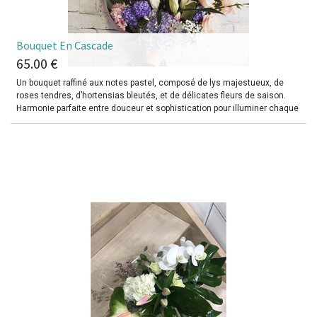
​Bouquet En Cascade
65.00
€
Un bouquet raffiné aux notes pastel, composé de lys majestueux, de
roses tendres, d’hortensias bleutés, et de délicates fleurs de saison.
Harmonie parfaite entre douceur et sophistication pour illuminer chaque
occasion ou offrir un message d’affection inoubliable.