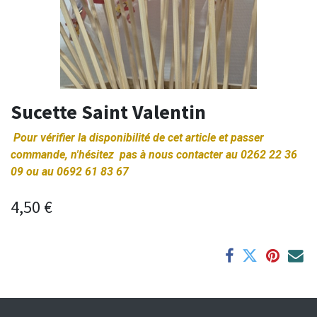
Sucette Saint Valentin
Pour vérifier la disponibilité de cet article et passer
commande, n'hésitez pas à nous contacter au 0262 22 36
09 ou au 0692 61 83 67
4,50
€