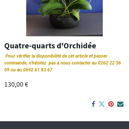
Quatre-quarts d'Orchidée
Pour vérifier la disponibilité de cet article et passer
commande, n'hésitez pas à nous contacter au 0262 22 36
09 ou au 0692 61 83 67
130,00
€