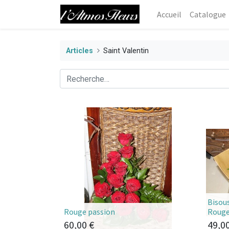
Accueil
Catalogue
Articles
Saint Valentin
Bisou
Rouge passion
Roug
60,00
€
49,0