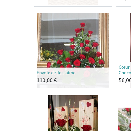
Cœur 
Envole de Je t'aime
Choco
110,00
€
56,0