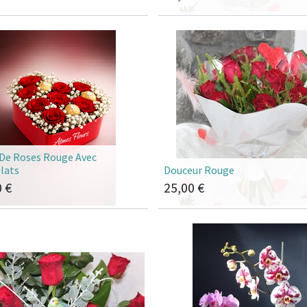
De Roses Rouge Avec
lats
Douceur Rouge
0
€
25,00
€