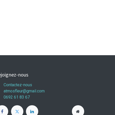
joignez-nous
Contactez-nous
atmosfleur@gmail.com
0692 61 83 67