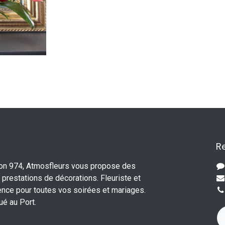
Re
ion 974, Atmosfleurs vous propose des
 prestations de décorations. Fleuriste et
ence pour toutes vos soirées et mariages.
tué au Port.