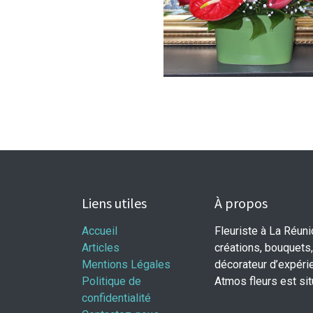
Liens utiles
À propos
Accueil
Fleuriste à La Réun
Articles
créations, bouquets,
Mentions Légales
décorateur d’expéri
Politique de
Atmos fleurs est si
confidentialité